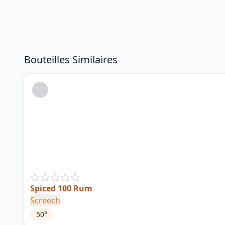
Bouteilles Similaires
Spiced 100 Rum
Screech
50
°