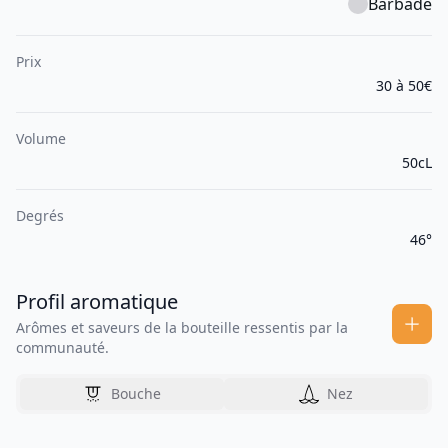
Barbade
Prix
30 à 50€
Volume
50cL
Degrés
46°
Profil aromatique
Arômes et saveurs de la bouteille ressentis par la
communauté.
Bouche
Nez