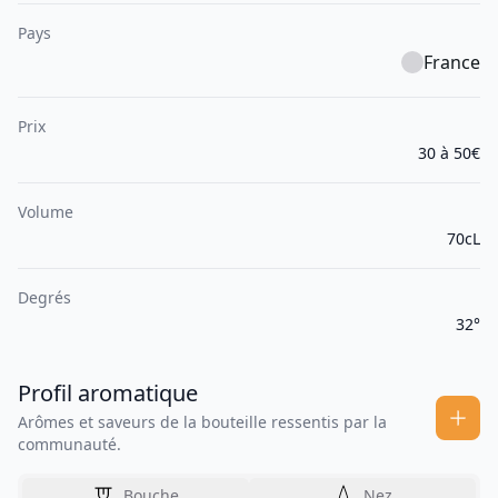
Pays
France
Prix
30 à 50€
Volume
70cL
Degrés
32°
Profil aromatique
Arômes et saveurs de la bouteille ressentis par la
communauté.
Bouche
Nez