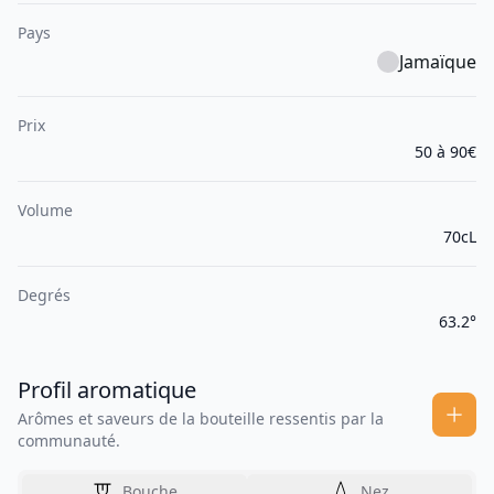
Pays
Jamaïque
Prix
50 à 90€
Volume
70cL
Degrés
63.2°
Profil aromatique
Arômes et saveurs de la bouteille ressentis par la
communauté.
Bouche
Nez