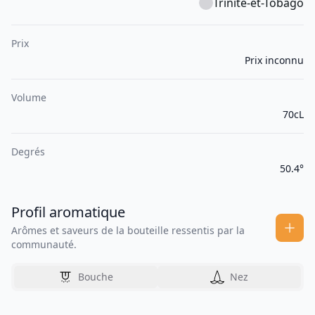
Trinité-et-Tobago
Prix
Prix inconnu
Volume
70cL
Degrés
50.4°
Profil aromatique
Arômes et saveurs de la bouteille ressentis par la
communauté.
Bouche
Nez