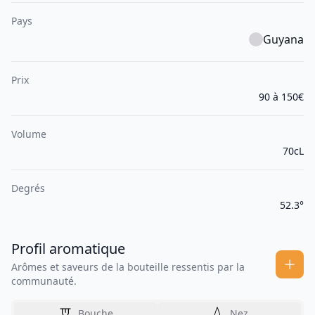
Pays
Guyana
Prix
90 à 150€
Volume
70cL
Degrés
52.3°
Profil aromatique
Arômes et saveurs de la bouteille ressentis par la
communauté.
Bouche
Nez