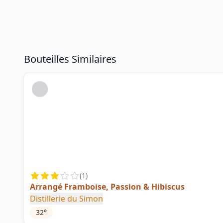
Bouteilles Similaires
(
1
)
Arrangé Framboise, Passion & Hibiscus
Distillerie du Simon
32
°