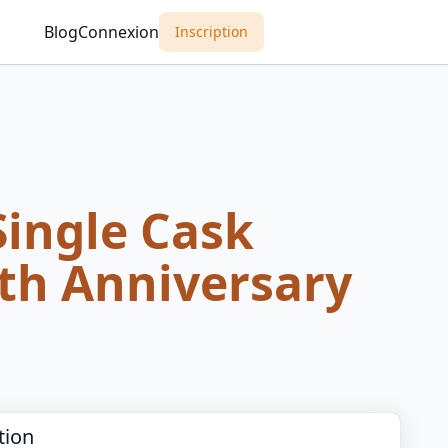
Blog
Connexion
Inscription
Single Cask
h Anniversary
tion