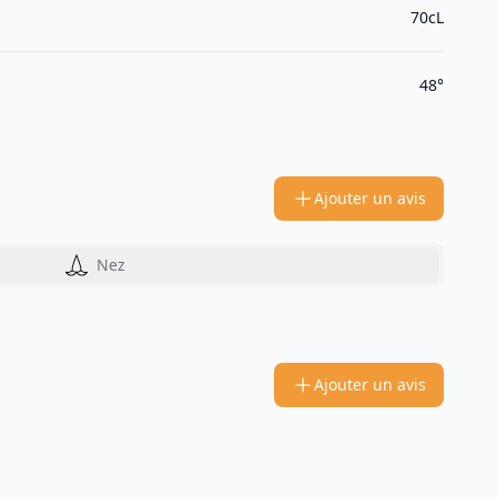
70cL
48°
Ajouter un avis
Nez
Ajouter un avis