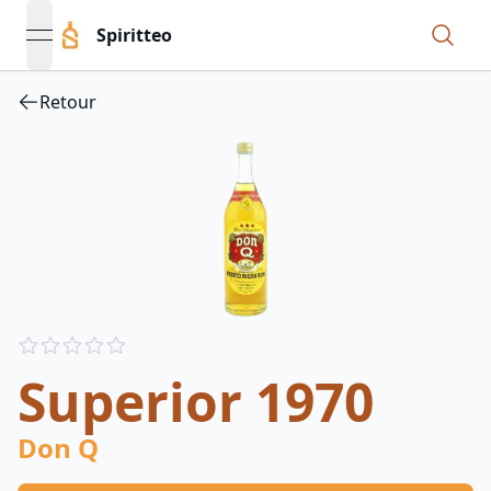
Spiritteo
open navigation menu
Retour
Reviews
out of 5 stars
Superior 1970
Don Q