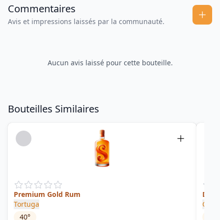
Commentaires
Avis et impressions laissés par la communauté.
Aucun avis laissé pour cette bouteille.
Bouteilles Similaires
Premium Gold Rum
Dygd
Tortuga
Gipsh
40
°
40
°