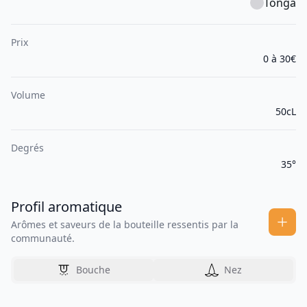
Tonga
Prix
0 à 30€
Volume
50cL
Degrés
35°
Profil aromatique
Arômes et saveurs de la bouteille ressentis par la
communauté.
Bouche
Nez