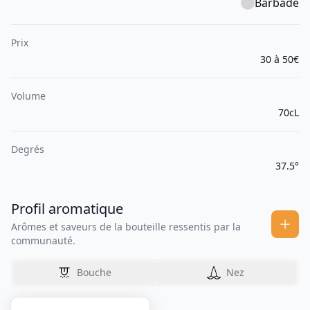
Barbade
Prix
30 à 50€
Volume
70cL
Degrés
37.5°
Profil aromatique
Arômes et saveurs de la bouteille ressentis par la
communauté.
Bouche
Nez