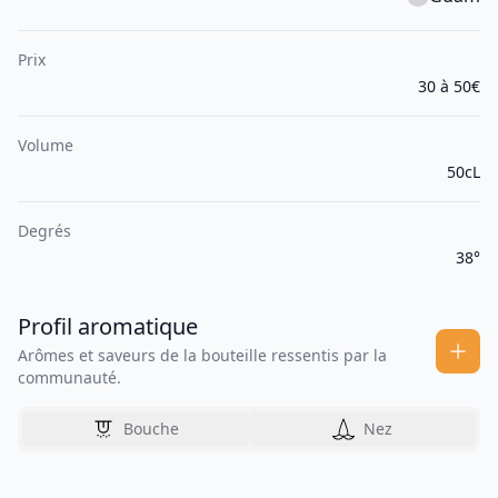
Prix
30 à 50€
Volume
50cL
Degrés
38°
Profil aromatique
Arômes et saveurs de la bouteille ressentis par la
communauté.
Bouche
Nez