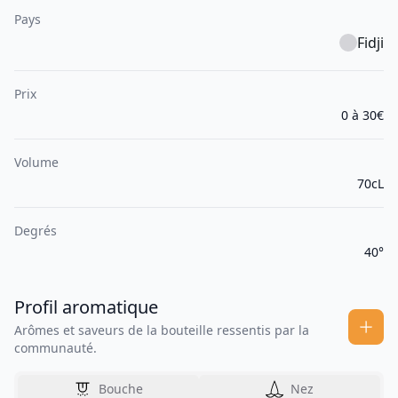
Pays
Fidji
Prix
0 à 30€
Volume
70cL
Degrés
40°
Profil aromatique
Arômes et saveurs de la bouteille ressentis par la
communauté.
Bouche
Nez