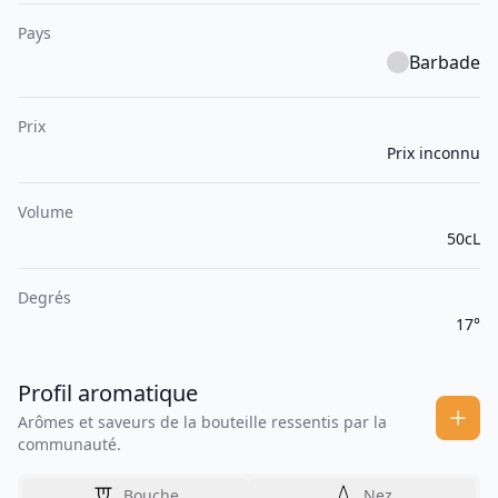
Pays
Barbade
Prix
Prix inconnu
Volume
50cL
Degrés
17°
Profil aromatique
Arômes et saveurs de la bouteille ressentis par la
communauté.
Bouche
Nez