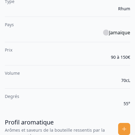
Type
Rhum
Pays
Jamaïque
Prix
90 à 150€
Volume
70cL
Degrés
55°
Profil aromatique
Arômes et saveurs de la bouteille ressentis par la