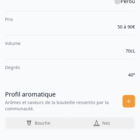
Pérou
Prix
50 à 90€
Volume
70cL
Degrés
40°
Profil aromatique
Arômes et saveurs de la bouteille ressentis par la
communauté.
Bouche
Nez