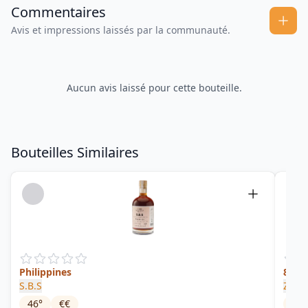
Commentaires
Avis et impressions laissés par la communauté.
Aucun avis laissé pour cette bouteille.
Bouteilles Similaires
Philippines
8
S.B.S
Zaba
46
°
€€
36
°