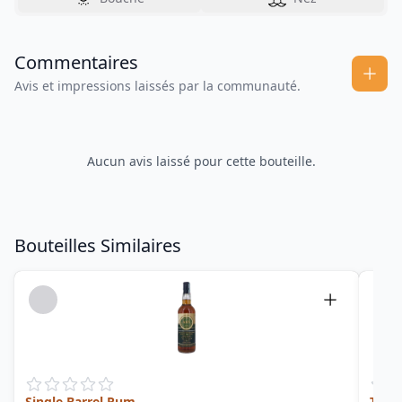
Commentaires
Avis et impressions laissés par la communauté.
Aucun avis laissé pour cette bouteille.
Bouteilles Similaires
Single Barrel Rum
Trin