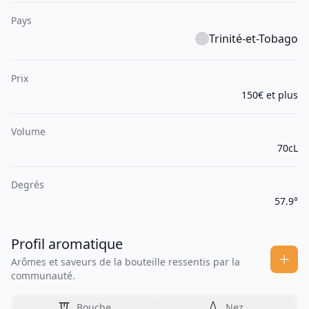
Pays
Trinité-et-Tobago
Prix
150€ et plus
Volume
70cL
Degrés
57.9°
Profil aromatique
Arômes et saveurs de la bouteille ressentis par la
communauté.
Bouche
Nez