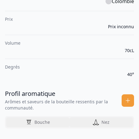
Colombie
Prix
Prix inconnu
Volume
70cL
Degrés
40°
Profil aromatique
Arômes et saveurs de la bouteille ressentis par la
communauté.
Bouche
Nez