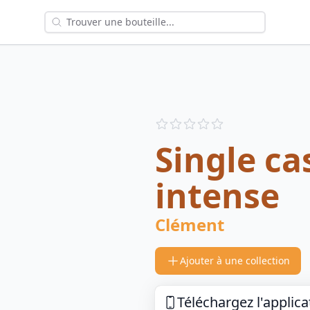
Reviews
out of 5 stars
Single ca
intense
Clément
Ajouter à une collection
Téléchargez l'applica