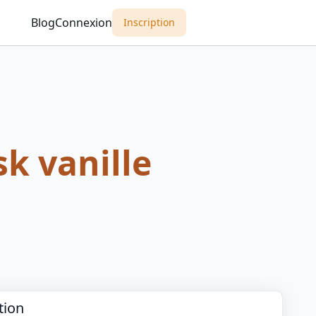
Blog
Connexion
Inscription
sk vanille
tion