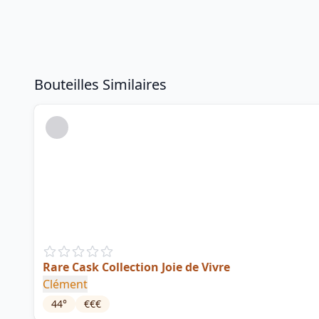
Bouteilles Similaires
Rare Cask Collection Joie de Vivre
Clément
44
°
€€€