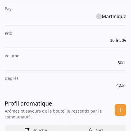
Pays
Martinique
Prix
30 à 50€
Volume
50cL
Degrés
42.2°
Profil aromatique
Arômes et saveurs de la bouteille ressentis par la
communauté.
Bouche
Nez