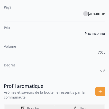
Pays
Jamaïque
Prix
Prix inconnu
Volume
70cL
Degrés
53°
Profil aromatique
Arômes et saveurs de la bouteille ressentis par la
communauté.
Bouche
Nez