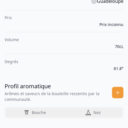
Guadeloupe
Prix
Prix inconnu
Volume
70cL
Degrés
61.8°
Profil aromatique
Arômes et saveurs de la bouteille ressentis par la
communauté.
Bouche
Nez