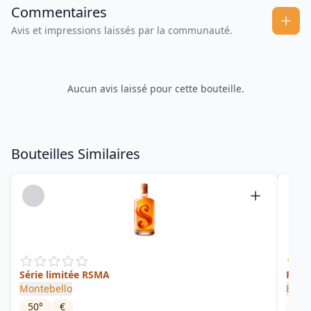
Commentaires
Avis et impressions laissés par la communauté.
Aucun avis laissé pour cette bouteille.
Bouteilles Similaires
Série limitée RSMA
Rhum
Montebello
Biell
50
°
€
54.