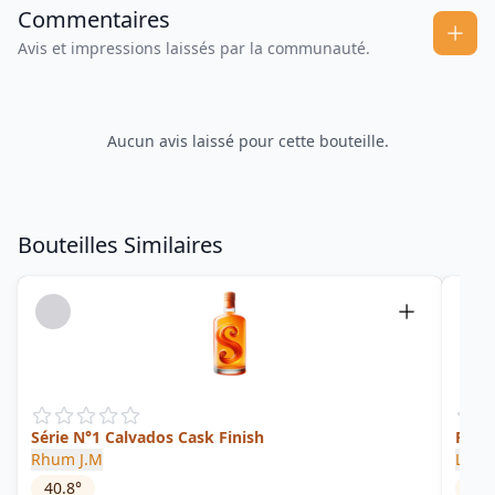
Commentaires
Avis et impressions laissés par la communauté.
Aucun avis laissé pour cette bouteille.
Bouteilles Similaires
Série N°1 Calvados Cask Finish
Rhum
Rhum J.M
La Fa
40.8
°
42.