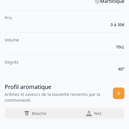
Martinique
Prix
0 à 30€
Volume
70cL
Degrés
40°
Profil aromatique
Arômes et saveurs de la bouteille ressentis par la
communauté.
Bouche
Nez