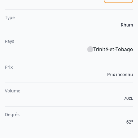
Type
Rhum
Pays
Trinité-et-Tobago
Prix
Prix inconnu
Volume
70cL
Degrés
62°