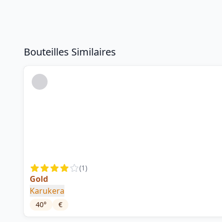
Bouteilles Similaires
(
1
)
Gold
Karukera
40
°
€