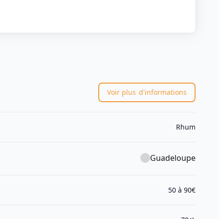
Voir plus
d'informations
Rhum
Guadeloupe
50 à 90€