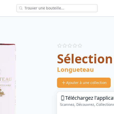
Reviews
out of 5 stars
Sélection
Longueteau
Ajouter à une collection
Téléchargez l'applica
Scannez, Découvrez, Collectionne