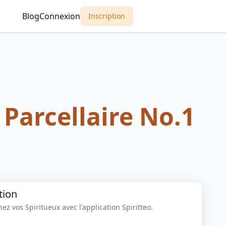
Blog
Connexion
Inscription
 Parcellaire No.1
tion
z vos Spiritueux avec l'application Spiritteo.