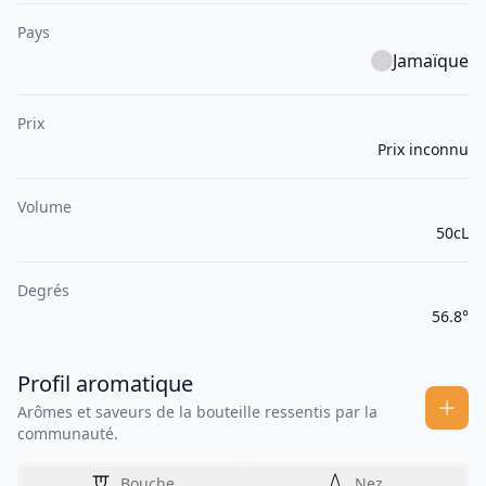
Pays
Jamaïque
Prix
Prix inconnu
Volume
50cL
Degrés
56.8°
Profil aromatique
Arômes et saveurs de la bouteille ressentis par la
communauté.
Bouche
Nez