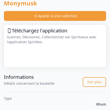
Monymusk
Ajouter à une collection
Téléchargez l'application
Scannez, Découvrez, Collectionnez vos Spiritueux avec
l'application Spiritteo.
Informations
Voir plus
Détails concernant la bouteille
Type
Rhum