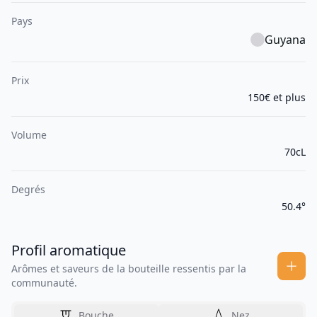
Pays
Guyana
Prix
150€ et plus
Volume
70cL
Degrés
50.4°
Profil aromatique
Arômes et saveurs de la bouteille ressentis par la
communauté.
Bouche
Nez