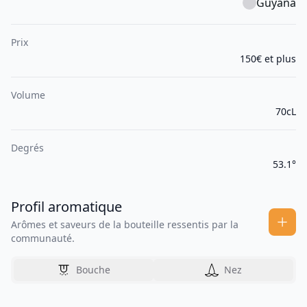
Guyana
Prix
150€ et plus
Volume
70cL
Degrés
53.1°
Profil aromatique
Arômes et saveurs de la bouteille ressentis par la
communauté.
Bouche
Nez