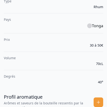
Type
Rhum
Pays
Tonga
Prix
30 à 50€
Volume
70cL
Degrés
40°
Profil aromatique
Arômes et saveurs de la bouteille ressentis par la