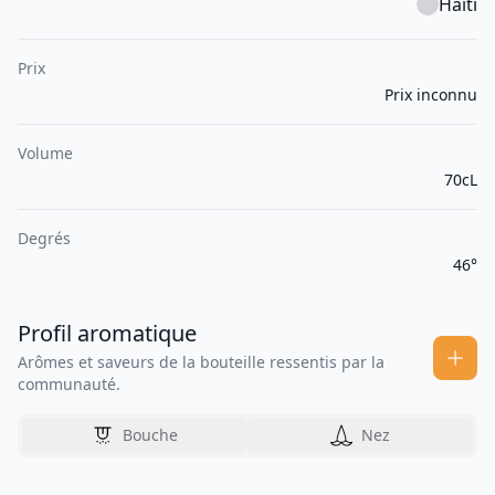
Haïti
Prix
Prix inconnu
Volume
70cL
Degrés
46°
Profil aromatique
Arômes et saveurs de la bouteille ressentis par la
communauté.
Bouche
Nez