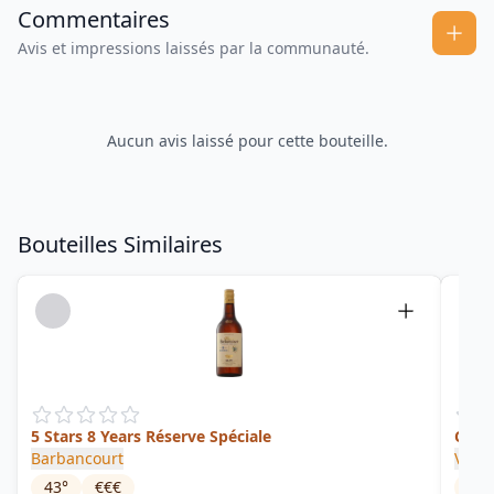
Commentaires
Avis et impressions laissés par la communauté.
Aucun avis laissé pour cette bouteille.
Bouteilles Similaires
5 Stars 8 Years Réserve Spéciale
Clair
Barbancourt
Vélie
43
°
€€€
48.