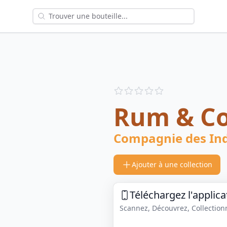
Reviews
out of 5 stars
Rum & C
Compagnie des In
Ajouter à une collection
Téléchargez l'applica
Scannez, Découvrez, Collectionne