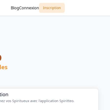
Blog
Connexion
Inscription
o
des
tion
z vos Spiritueux avec l'application Spiritteo.