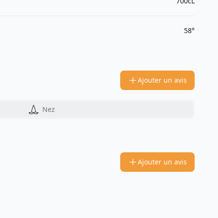
700cL
58°
Ajouter un avis
Nez
Ajouter un avis