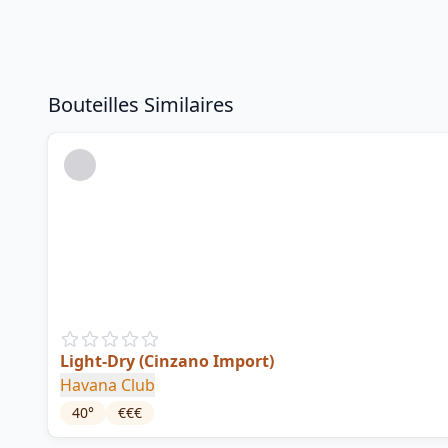
Bouteilles Similaires
Light-Dry (Cinzano Import)
Havana Club
40
°
€€€