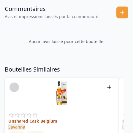
Commentaires
Avis et impressions laissés par la communauté.
Aucun avis laissé pour cette bouteille.
Bouteilles Similaires
Unshared Cask Belgium
Orig
Savanna
Caci