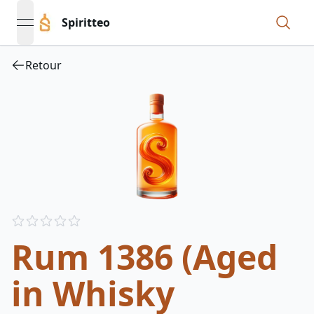
Spiritteo
open navigation menu
Retour
Reviews
out of 5 stars
Rum 1386 (Aged
in Whisky