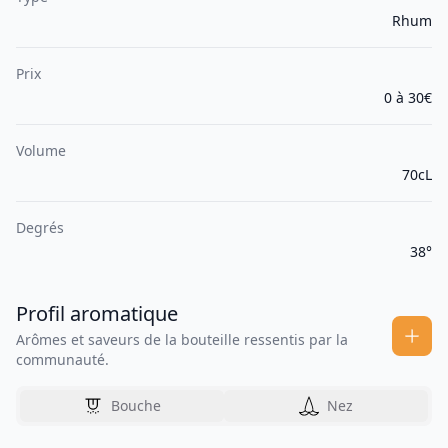
Rhum
Prix
0 à 30€
Volume
70cL
Degrés
38°
Profil aromatique
Arômes et saveurs de la bouteille ressentis par la
communauté.
Bouche
Nez