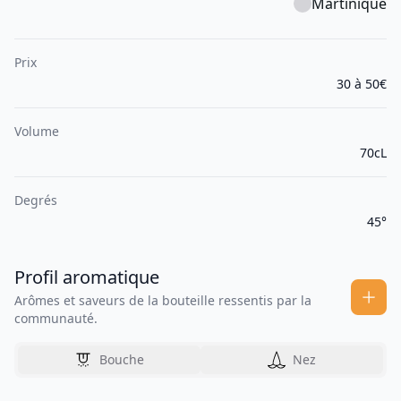
Martinique
Prix
30 à 50€
Volume
70cL
Degrés
45°
Profil aromatique
Arômes et saveurs de la bouteille ressentis par la
communauté.
Bouche
Nez