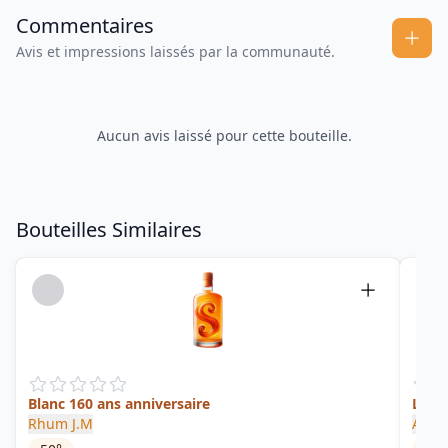
Commentaires
Avis et impressions laissés par la communauté.
Aucun avis laissé pour cette bouteille.
Bouteilles Similaires
Blanc 160 ans anniversaire
La Pe
Rhum J.M
A171