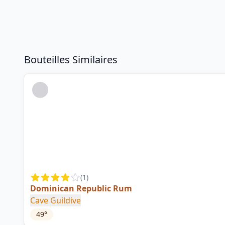
Bouteilles Similaires
(
1
)
Dominican Republic Rum
Cave Guildive
49
°