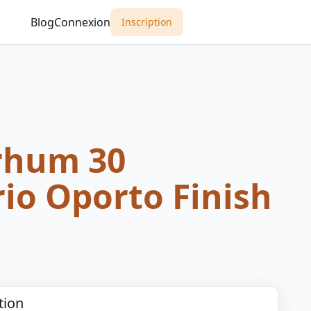
Blog
Connexion
Inscription
rhum 30
io Oporto Finish
tion