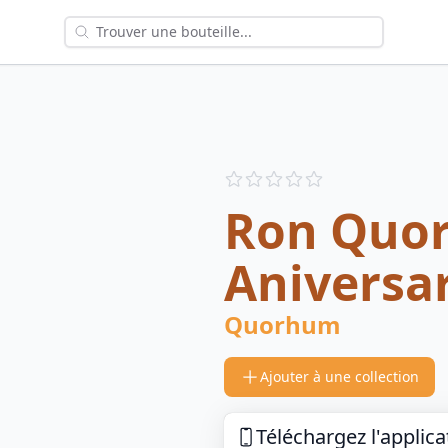
Reviews
out of 5 stars
Ron Quo
Aniversar
Quorhum
Ajouter à une collection
Téléchargez l'applica