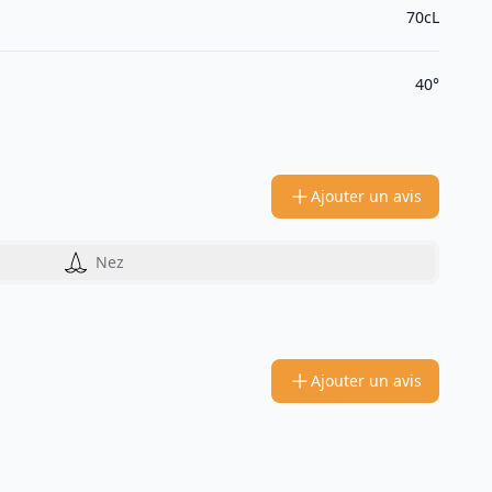
70cL
40°
Ajouter un avis
Nez
Ajouter un avis