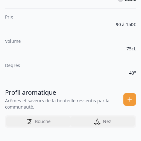
Prix
90 à 150€
Volume
75cL
Degrés
40°
Profil aromatique
Arômes et saveurs de la bouteille ressentis par la
communauté.
Bouche
Nez