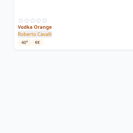
Vodka Orange
Roberto Cavalli
40
°
€€