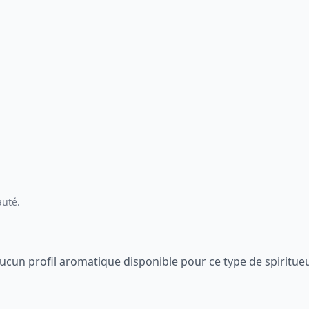
auté.
ucun profil aromatique disponible pour ce type de spiritue