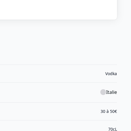
Vodka
Italie
30 à 50€
70cL