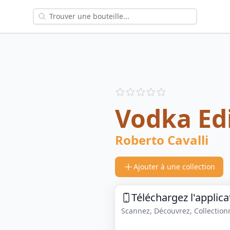
Reviews
out of 5 stars
Vodka Ed
Roberto Cavalli
Ajouter à une collection
Téléchargez l'applica
Scannez, Découvrez, Collectionne