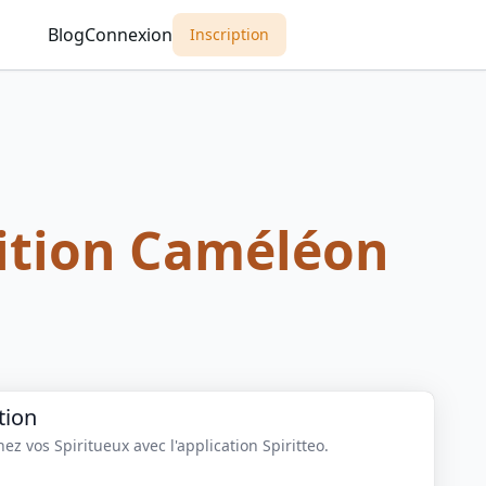
Blog
Connexion
Inscription
ition Caméléon
tion
z vos Spiritueux avec l'application Spiritteo.