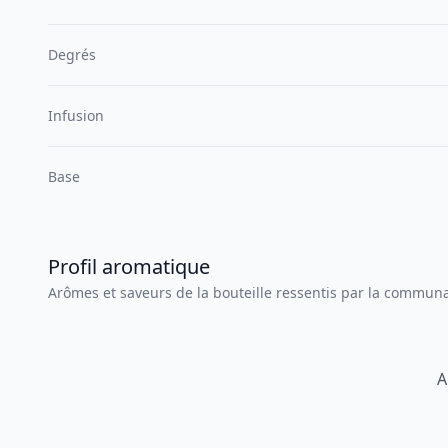
Degrés
Infusion
Base
Profil aromatique
Arômes et saveurs de la bouteille ressentis par la commun
A