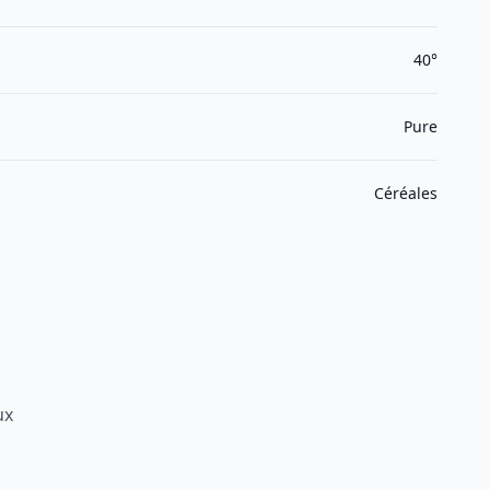
40°
Pure
Céréales
ux