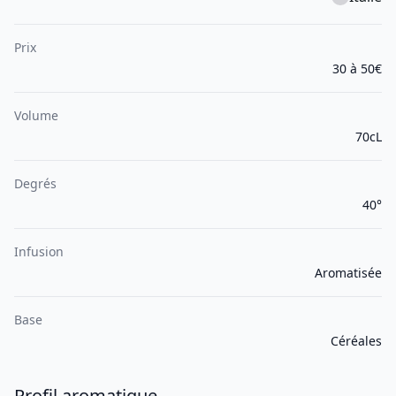
Prix
30 à 50€
Volume
70cL
Degrés
40°
Infusion
Aromatisée
Base
Céréales
Profil aromatique