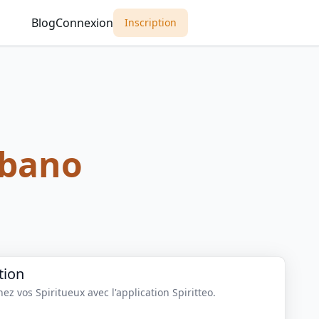
Blog
Connexion
Inscription
ubano
tion
z vos Spiritueux avec l'application Spiritteo.