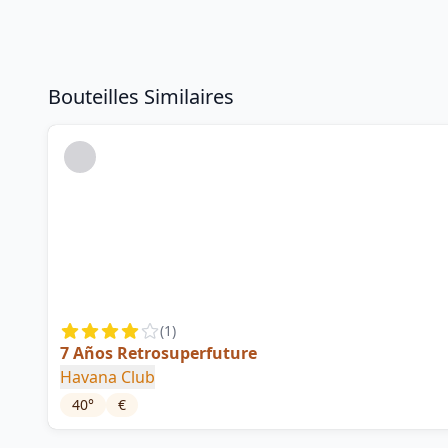
Bouteilles Similaires
(
1
)
7 Años Retrosuperfuture
Havana Club
40
°
€