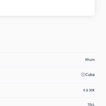
Rhum
Cuba
0 à 30€
70cL