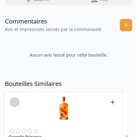
Commentaires
Avis et impressions laissés par la communauté.
Aucun avis laissé pour cette bouteille.
Bouteilles Similaires
Grande Réserve
Old 