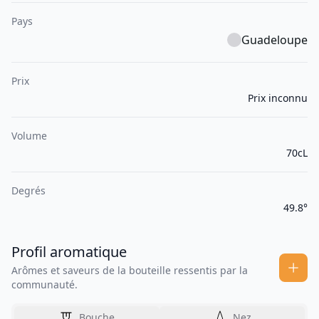
Pays
Guadeloupe
Prix
Prix inconnu
Volume
70cL
Degrés
49.8°
Profil aromatique
Arômes et saveurs de la bouteille ressentis par la
communauté.
Bouche
Nez