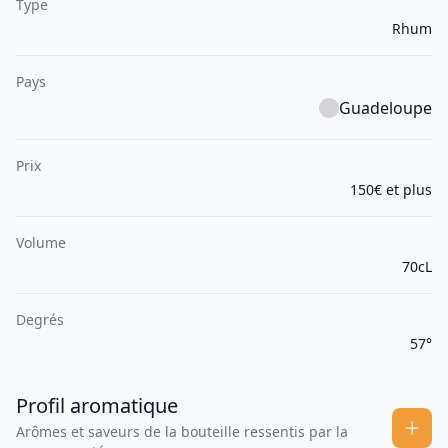
Type
Rhum
Pays
Guadeloupe
Prix
150€ et plus
Volume
70cL
Degrés
57°
Profil aromatique
Arômes et saveurs de la bouteille ressentis par la