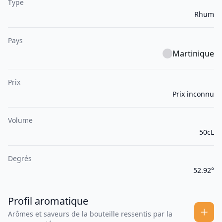
Type
Rhum
Pays
Martinique
Prix
Prix inconnu
Volume
50cL
Degrés
52.92°
Profil aromatique
Arômes et saveurs de la bouteille ressentis par la