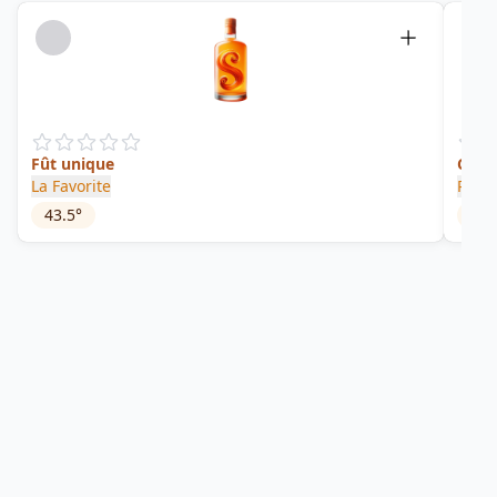
Fût unique
Caraf
La Favorite
Rhum
43.5
°
48.