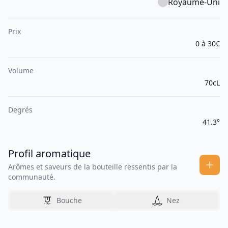
Royaume-Uni
Prix
0 à 30€
Volume
70cL
Degrés
41.3°
Profil aromatique
Arômes et saveurs de la bouteille ressentis par la
communauté.
Bouche
Nez