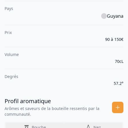
Pays
Guyana
Prix
90 à 150€
Volume
70cL
Degrés
57.2°
Profil aromatique
Arômes et saveurs de la bouteille ressentis par la
communauté.
Bouche
Nez