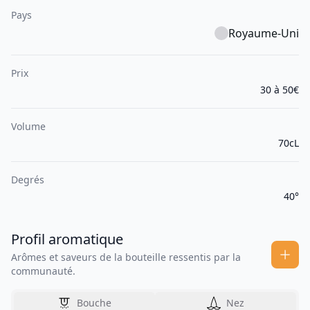
Pays
Royaume-Uni
Prix
30 à 50€
Volume
70cL
Degrés
40°
Profil aromatique
Arômes et saveurs de la bouteille ressentis par la
communauté.
Bouche
Nez