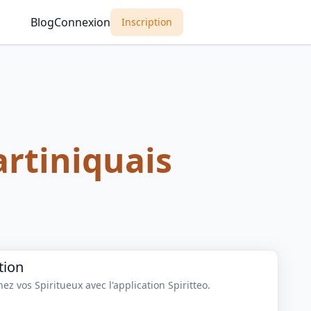
Blog
Connexion
Inscription
rtiniquais
tion
z vos Spiritueux avec l'application Spiritteo.