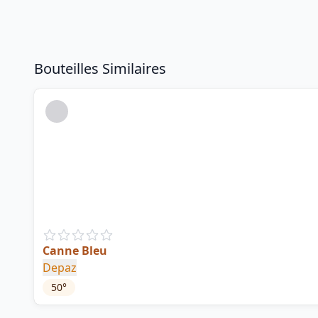
Bouteilles Similaires
Canne Bleu
Depaz
50
°