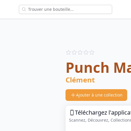
Reviews
out of 5 stars
Punch Ma
Clément
Ajouter à une collection
Téléchargez l'applica
Scannez, Découvrez, Collectionne