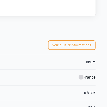
Voir plus
d'informations
Rhum
France
0 à 30€