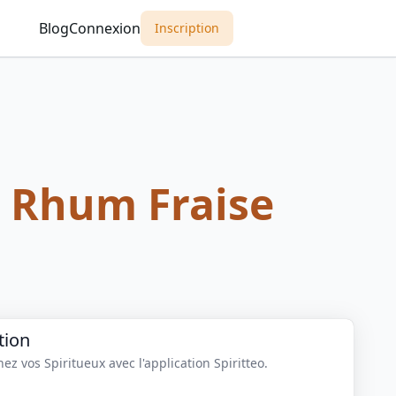
Blog
Connexion
Inscription
 Rhum Fraise
tion
z vos Spiritueux avec l'application Spiritteo.