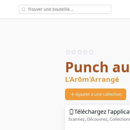
Reviews
out of 5 stars
Punch au
L'Arôm'Arrangé
Ajouter à une collection
Téléchargez l'applica
Scannez, Découvrez, Collectionne