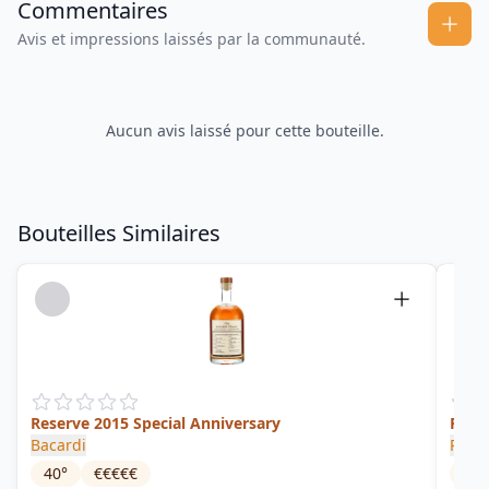
Commentaires
Avis et impressions laissés par la communauté.
Aucun avis laissé pour cette bouteille.
Bouteilles Similaires
Reserve 2015 Special Anniversary
Puer
Bacardi
Ron 
40
°
€€€€€
45
°