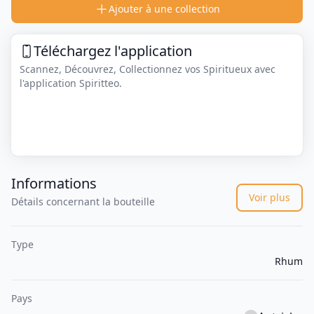
Ajouter à une collection
Téléchargez l'application
Scannez, Découvrez, Collectionnez vos Spiritueux avec
l'application Spiritteo.
Informations
Voir plus
Détails concernant la bouteille
Type
Rhum
Pays