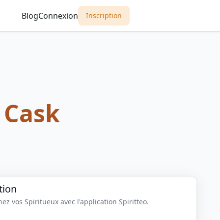
Blog
Connexion
Inscription
 Cask
tion
z vos Spiritueux avec l'application Spiritteo.