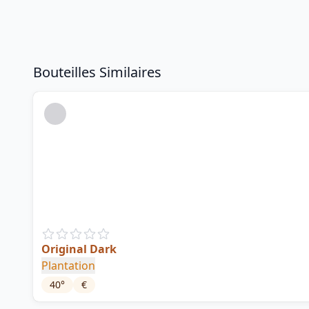
Bouteilles Similaires
Original Dark
Plantation
40
°
€