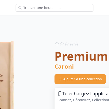
Reviews
out of 5 stars
Premium
Caroni
Ajouter à une collection
Téléchargez l'applica
Scannez, Découvrez, Collectionne