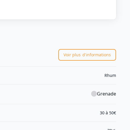
Voir plus
d'informations
Rhum
Grenade
30 à 50€