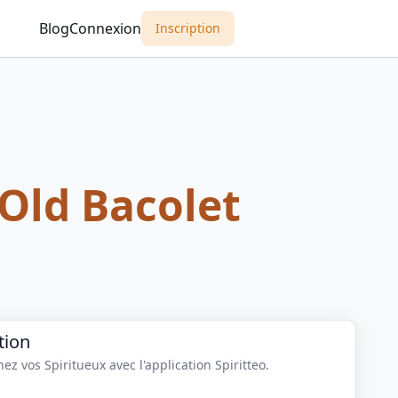
Blog
Connexion
Inscription
Old Bacolet
tion
z vos Spiritueux avec l'application Spiritteo.